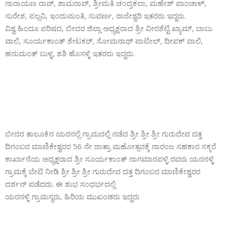
ನಾರಾಯಣ ರಾವ್, ಶಾಮರಾವ್, ಶ್ರೀಮತಿ ಚಂದ್ರಕಲಾ, ಮಹೇಶ್ ಪಾಂಚಾಳ್,
ಸುರೇಶ, ಪಲ್ಲವಿ, ಇಂದುಮಂತಿ, ಸುವರ್ಣ, ರಾಜೇಶ್ವರಿ ಇತರರು ಇದ್ದರು.
ವಿಶ್ವ ಹಿಂದೂ ಪರಿಷದ, ಬೀದರ ಜಿಲ್ಲಾ ಅಧ್ಯಕ್ಷರಾದ ಶ್ರೀ ವೀರಶೆಟ್ಟಿ ಖ್ಯಾಮ್, ಬಾಬು
ವಾಲಿ, ಸೂರ್ಯಕಾಂತ್ ಶೇಟಕರ್, ಸೋಮನಾಥ್ ಪಾಟೀಲ್, ದೀಪಕ್ ವಾಲಿ,
ಹನುಮಂತ್ ಬುಳ್ಳ, ಶಶಿ ಹೊಸಳ್ಳಿ ಇತರರು ಇದ್ದರು.
ಬೀದರ ತಾಲೂಕಿನ ಯರನಲ್ಲಿ ಗ್ರಾಮದಲ್ಲಿ ನಡೆದ ಶ್ರೀ ಶ್ರೀ ಶ್ರೀ ಗುರುದೇವ ದತ್ತ
ದಿಗಂಬರ ಮಾಣಿಕೇಶ್ವರರ 56 ನೇ ಜಾತ್ರಾ ಮಹೋತ್ಸವಕ್ಕೆ ನಾರಂಜ ಸಹಕಾರ ಸಕ್ಕರೆ
ಕಾರ್ಖಾನೆಯ ಅಧ್ಯಕ್ಷರಾದ ಶ್ರೀ ಸೂರ್ಯಕಾಂತ್ ನಾಗಮಾರಪಳ್ಳಿ ರವರು ಯರನಳ್ಳಿ
ಗ್ರಾಮಕ್ಕೆ ಬೇಟಿ ನೀಡಿ ಶ್ರೀ ಶ್ರೀ ಶ್ರೀ ಗುರುದೇವ ದತ್ತ ದಿಗಂಬರ ಮಾಣಿಕೇಶ್ವರರ
ದರ್ಶನ್ ಪಡೆದರು. ಈ ಶುಭ ಸಂಧರ್ಭದಲ್ಲಿ
ಯರನಳ್ಳಿ ಗ್ರಾಮಸ್ಥರು, ಹಿರಿಯ ಮುಖಂಡರು ಇದ್ದರು