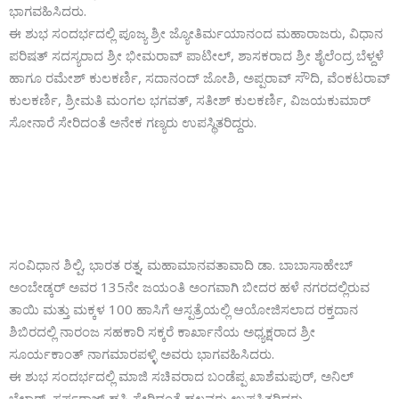
ಭಾಗವಹಿಸಿದರು.
ಈ ಶುಭ ಸಂದರ್ಭದಲ್ಲಿ ಪೂಜ್ಯ ಶ್ರೀ ಜ್ಯೋತಿರ್ಮಯಾನಂದ ಮಹಾರಾಜರು, ವಿಧಾನ
ಪರಿಷತ್ ಸದಸ್ಯರಾದ ಶ್ರೀ ಭೀಮರಾವ್ ಪಾಟೀಲ್, ಶಾಸಕರಾದ ಶ್ರೀ ಶೈಲೆಂದ್ರ ಬೆಳ್ದಳೆ
ಹಾಗೂ ರಮೇಶ್ ಕುಲಕರ್ಣಿ, ಸದಾನಂದ್ ಜೋಶಿ, ಅಪ್ಪರಾವ್ ಸೌದಿ, ವೆಂಕಟರಾವ್
ಕುಲಕರ್ಣಿ, ಶ್ರೀಮತಿ ಮಂಗಲ ಭಗವತ್, ಸತೀಶ್ ಕುಲಕರ್ಣಿ, ವಿಜಯಕುಮಾರ್
ಸೋನಾರೆ ಸೇರಿದಂತೆ ಅನೇಕ ಗಣ್ಯರು ಉಪಸ್ಥಿತರಿದ್ದರು.
ಸಂವಿಧಾನ ಶಿಲ್ಪಿ, ಭಾರತ ರತ್ನ, ಮಹಾಮಾನವತಾವಾದಿ ಡಾ. ಬಾಬಾಸಾಹೇಬ್
ಅಂಬೇಡ್ಕರ್ ಅವರ 135ನೇ ಜಯಂತಿ ಅಂಗವಾಗಿ ಬೀದರ ಹಳೆ ನಗರದಲ್ಲಿರುವ
ತಾಯಿ ಮತ್ತು ಮಕ್ಕಳ 100 ಹಾಸಿಗೆ ಆಸ್ಪತ್ರೆಯಲ್ಲಿ ಆಯೋಜಿಸಲಾದ ರಕ್ತದಾನ
ಶಿಬಿರದಲ್ಲಿ ನಾರಂಜ ಸಹಕಾರಿ ಸಕ್ಕರೆ ಕಾರ್ಖಾನೆಯ ಅಧ್ಯಕ್ಷರಾದ ಶ್ರೀ
ಸೂರ್ಯಕಾಂತ್ ನಾಗಮಾರಪಳ್ಳಿ ಅವರು ಭಾಗವಹಿಸಿದರು.
ಈ ಶುಭ ಸಂದರ್ಭದಲ್ಲಿ ಮಾಜಿ ಸಚಿವರಾದ ಬಂಡೆಪ್ಪ ಖಾಶೆಮಪುರ್, ಅನಿಲ್
ಬೆಲ್ದಾರ್, ಸರ್ಫರಾಜ್ ಹಸ್ಮಿ ಸೇರಿದಂತೆ ಹಲವರು ಉಪಸ್ಥಿತರಿದ್ದರು.