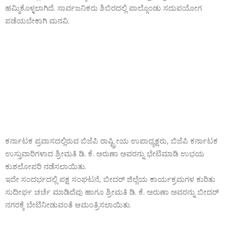
ಹಮ್ಮಿಕೊಳ್ಳಲಾಗಿದೆ. ಸಾರ್ವಜನಿಕರು ಶಿಬಿರದಲ್ಲಿ ಪಾಲ್ಗೊಂಡು ಸದುಪಯೋಗ
ಪಡೆಯಬೇಕಾಗಿ ಮನವಿ.
ಕರ್ನಾಟಕ ಪ್ರವಾಸದಲ್ಲಿರುವ ಬಿಜೆಪಿ ರಾಷ್ಟ್ರೀಯ ಉಪಾಧ್ಯಕ್ಷರು, ಬಿಜೆಪಿ ಕರ್ನಾಟಕ
ಉಸ್ತುವಾರಿಗಳಾದ ಶ್ರೀಮತಿ ಡಿ. ಕೆ. ಅರುಣಾ ಅವರನ್ನು ಭೇಟಿಮಾಡಿ ಉಭಯ
ಕುಶಲೋಪರಿ ನಡೆಸಲಾಯಿತು.
ಇದೇ ಸಂದರ್ಭದಲ್ಲಿ ಪಕ್ಷ ಸಂಘಟನೆ, ಬೀದರ್ ಜಿಲ್ಲೆಯ ಕಾರ್ಯಕ್ರಮಗಳ ಕುರಿತು
ಸುದೀರ್ಘ ಚರ್ಚೆ ಮಾಡಿದೆವು ಹಾಗೂ ಶ್ರೀಮತಿ ಡಿ. ಕೆ. ಅರುಣಾ ಅವರನ್ನು ಬೀದರ್
ನಗರಕ್ಕೆ ಬೇಟಿನೀಡುವಂತೆ ಆಮಂತ್ರಿಸಲಾಯಿತು.