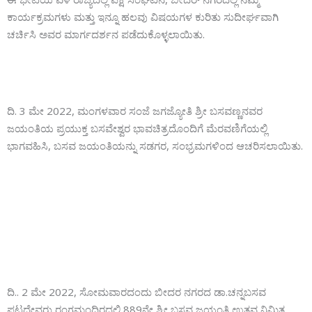
ಕಾರ್ಯಕ್ರಮಗಳು ಮತ್ತು ಇನ್ನೂ ಹಲವು ವಿಷಯಗಳ ಕುರಿತು ಸುದೀರ್ಘವಾಗಿ
ಚರ್ಚಿಸಿ ಅವರ ಮಾರ್ಗದರ್ಶನ ಪಡೆದುಕೊಳ್ಳಲಾಯಿತು.
ದಿ. 3 ಮೇ 2022, ಮಂಗಳವಾರ ಸಂಜೆ ಜಗಜ್ಯೋತಿ ಶ್ರೀ ಬಸವಣ್ಣನವರ
ಜಯಂತಿಯ ಪ್ರಯುಕ್ತ ಬಸವೇಶ್ವರ ಭಾವಚಿತ್ರದೊಂದಿಗೆ ಮೆರವಣಿಗೆಯಲ್ಲಿ
ಭಾಗವಹಿಸಿ, ಬಸವ ಜಯಂತಿಯನ್ನು ಸಡಗರ, ಸಂಭ್ರಮಗಳಿಂದ ಆಚರಿಸಲಾಯಿತು.
ದಿ.. 2 ಮೇ 2022, ಸೋಮವಾರದಂದು ಬೀದರ ನಗರದ ಡಾ.ಚನ್ನಬಸವ
ಪಟ್ಟದೇವರು ರಂಗಮಂದಿರದಲ್ಲಿ 889ನೇ ಶ್ರೀ ಬಸವ ಜಯಂತಿ ಉತ್ಸವ ನಿಮಿತ್ಯ