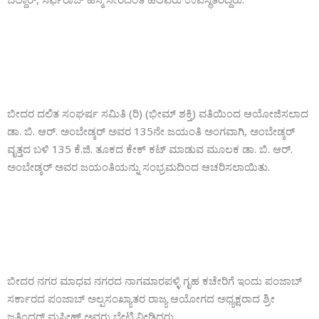
ಬೀದರ ದಲಿತ ಸಂಘರ್ಷ ಸಮಿತಿ (ರಿ) (ಭೀಮ್ ಶಕ್ತಿ) ವತಿಯಿಂದ ಆಯೋಜಿಸಲಾದ
ಡಾ. ಬಿ. ಆರ್. ಅಂಬೇಡ್ಕರ್ ಅವರ 135ನೇ ಜಯಂತಿ ಅಂಗವಾಗಿ, ಅಂಬೇಡ್ಕರ್
ವೃತ್ತದ ಬಳಿ 135 ಕೆ.ಜಿ. ತೂಕದ ಕೇಕ್ ಕಟ್ ಮಾಡುವ ಮೂಲಕ ಡಾ. ಬಿ. ಆರ್.
ಅಂಬೇಡ್ಕರ್ ಅವರ ಜಯಂತಿಯನ್ನು ಸಂಭ್ರಮದಿಂದ ಆಚರಿಸಲಾಯಿತು.
ಬೀದರ ನಗರ ಮಾಧವ ನಗರದ ನಾಗಮಾರಪಳ್ಳಿ ಗೃಹ ಕಚೇರಿಗೆ ಇಂದು ಪಂಜಾಬ್
ಸರ್ಕಾರದ ಪಂಜಾಬ್ ಅಲ್ಪಸಂಖ್ಯಾತರ ರಾಜ್ಯ ಆಯೋಗದ ಅಧ್ಯಕ್ಷರಾದ ಶ್ರೀ
ಜತಿಂದರ್ ಮಸೀಹ್ ಅವರು ಭೇಟಿ ನೀಡಿದರು.