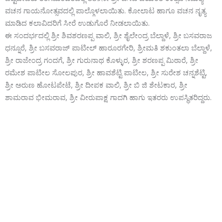
ವಚನ ಗಾಯನೋತ್ಸವದಲ್ಲಿ ಪಾಲ್ಗೊಳಲಾಯಿತು. ಕೋಲಾಟ ಹಾಗೂ ವಚನ ನೃತ್ಯ
ಮಾಡಿದ ಕಲಾವಿದರಿಗೆ ಸೀರೆ ಉಡುಗೊರೆ ನೀಡಲಾಯಿತು.
ಈ ಸಂದರ್ಭದಲ್ಲಿ ಶ್ರೀ ಶಿವಶರಣಪ್ಪ ವಾಲಿ, ಶ್ರೀ ಶೈಲೇಂದ್ರ ಬೆಲ್ದಾಳೆ, ಶ್ರೀ ಬಸವರಾಜ
ಧನ್ನೂರೆ, ಶ್ರೀ ಬಸವರಾಜ್ ಪಾಟೀಲ್ ಹಾರೂರಗೇರಿ, ಶ್ರೀಮತಿ ಶಕುಂತಲಾ ಬೆಲ್ದಾಳೆ,
ಶ್ರೀ ರಾಜೇಂದ್ರ ಗಂದಗೆ, ಶ್ರೀ ಗುರುನಾಥ ಕೊಳ್ಳುರ, ಶ್ರೀ ಶರಣಪ್ಪ ಮಿಠಾರೆ, ಶ್ರೀ
ರಮೇಶ ಪಾಟೀಲ ಸೋಲಪುರ, ಶ್ರೀ ಹಾವಶೆಟ್ಟಿ ಪಾಟೀಲ, ಶ್ರೀ ಸುರೇಶ ಚನ್ನಶೆಟ್ಟಿ,
ಶ್ರೀ ಅರುಣ ಹೋಟಪೇಟೆ, ಶ್ರೀ ದೀಪಕ ವಾಲಿ, ಶ್ರೀ ಬಿ ಜಿ ಶೇಟಕಾರ, ಶ್ರೀ
ಶಾಮರಾವ ಭೀಮರಾವ, ಶ್ರೀ ವೀರುಪಾಕ್ಷ ಗಾದಗಿ ಹಾಗು ಇತರರು ಉಪಸ್ಥಿತರಿದ್ದರು.