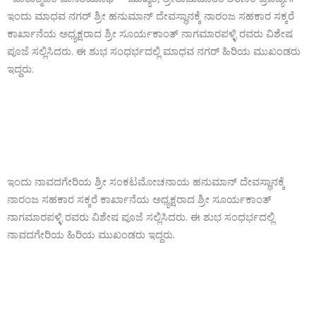
ಇಂದು ಮಾಧವ ನಗರ್ ಶ್ರೀ ಹನುಮಾನ್ ದೇವಸ್ಥಾನಕ್ಕೆ ನಾರಂಜ ಸಹಕಾರ ಸಕ್ಕರೆ
ಕಾರ್ಖಾನೆಯ ಅಧ್ಯಕ್ಷರಾದ ಶ್ರೀ ಸೂರ್ಯಕಾಂತ್ ನಾಗಮಾರಪಳ್ಳಿ ರವರು ವಿಶೇಷ
ಪೂಜೆ ಸಲ್ಲಿಸಿದರು. ಈ ಶುಭ ಸಂಧರ್ಭದಲ್ಲಿ ಮಾಧವ ನಗರ್ ಹಿರಿಯ ಮುಖಂಡರು
ಇದ್ದರು.
ಇಂದು ನಾವದಗೇರಿಯ ಶ್ರೀ ಸಂಕಟಮೋಚನಾಯ ಹನುಮಾನ್ ದೇವಸ್ಥಾನಕ್ಕೆ
ನಾರಂಜ ಸಹಕಾರ ಸಕ್ಕರೆ ಕಾರ್ಖಾನೆಯ ಅಧ್ಯಕ್ಷರಾದ ಶ್ರೀ ಸೂರ್ಯಕಾಂತ್
ನಾಗಮಾರಪಳ್ಳಿ ರವರು ವಿಶೇಷ ಪೂಜೆ ಸಲ್ಲಿಸಿದರು. ಈ ಶುಭ ಸಂಧರ್ಭದಲ್ಲಿ
ನಾವದಗೇರಿಯ ಹಿರಿಯ ಮುಖಂಡರು ಇದ್ದರು.