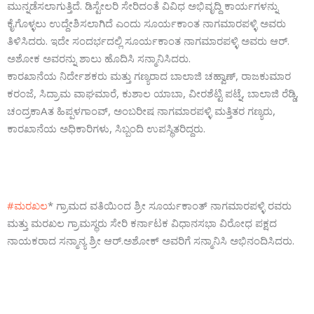
ಮುನ್ನಡೆಸಲಾಗುತ್ತಿದೆ. ಡಿಸ್ಟೇಲರಿ ಸೇರಿದಂತೆ ವಿವಿಧ ಅಭಿವೃದ್ದಿ ಕಾರ್ಯಗಳನ್ನು
ಕೈಗೊಳ್ಳಲು ಉದ್ದೇಶಿಸಲಾಗಿದೆ ಎಂದು ಸೂರ್ಯಕಾಂತ ನಾಗಮಾರಪಳ್ಳಿ ಅವರು
ತಿಳಿಸಿದರು. ಇದೇ ಸಂದರ್ಭದಲ್ಲಿ ಸೂರ್ಯಕಾಂತ ನಾಗಮಾರಪಳ್ಳಿ ಅವರು ಆರ್.
ಅಶೋಕ ಅವರನ್ನು ಶಾಲು ಹೊದಿಸಿ ಸನ್ಮಾನಿಸಿದರು.
ಕಾರಖಾನೆಯ ನಿರ್ದೇಶಕರು ಮತ್ತು ಗಣ್ಯರಾದ ಬಾಲಾಜಿ ಚಹ್ವಾಣ್, ರಾಜಕುಮಾರ
ಕರಂಜೆ, ಸಿದ್ರಾಮ ವಾಘಮಾರೆ, ಕುಶಾಲ ಯಾಬಾ, ವೀರಶೆಟ್ಟಿ ಪಟ್ನೆ, ಬಾಲಾಜಿ ರೆಡ್ಡಿ,
ಚಂದ್ರಕಾAತ ಹಿಪ್ಪಳಗಾಂವ್, ಅಂಬರೀಷ ನಾಗಮಾರಪಳ್ಳಿ ಮತ್ತಿತರ ಗಣ್ಯರು,
ಕಾರಖಾನೆಯ ಅಧಿಕಾರಿಗಳು, ಸಿಬ್ಬಂದಿ ಉಪಸ್ಥಿತರಿದ್ದರು.
#ಮರಖಲ
* ಗ್ರಾಮದ ವತಿಯಿಂದ ಶ್ರೀ ಸೂರ್ಯಕಾಂತ್ ನಾಗಮಾರಪಳ್ಳಿ ರವರು
ಮತ್ತು ಮರಖಲ ಗ್ರಾಮಸ್ಥರು ಸೇರಿ ಕರ್ನಾಟಕ ವಿಧಾನಸಭಾ ವಿರೋಧ ಪಕ್ಷದ
ನಾಯಕರಾದ ಸನ್ಮಾನ್ಯ ಶ್ರೀ ಆರ್.ಅಶೋಕ್ ಅವರಿಗೆ ಸನ್ಮಾನಿಸಿ ಅಭಿನಂದಿಸಿದರು.