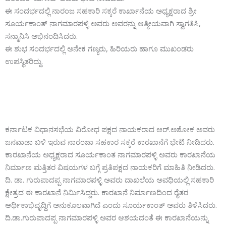
ಈ ಸಂದರ್ಭದಲ್ಲಿ ನಾರಂಜ ಸಹಕಾರಿ ಸಕ್ಕರೆ ಕಾರ್ಖಾನೆಯ ಅಧ್ಯಕ್ಷರಾದ ಶ್ರೀ
ಸೂರ್ಯಕಾಂತ್ ನಾಗಮಾರಪಳ್ಳಿ ಅವರು ಅವರನ್ನು ಆತ್ಮೀಯವಾಗಿ ಸ್ವಾಗತಿಸಿ,
ಸನ್ಮಾನಿಸಿ ಅಭಿನಂದಿಸಿದರು.
ಈ ಶುಭ ಸಂದರ್ಭದಲ್ಲಿ ಅನೇಕ ಗಣ್ಯರು, ಹಿರಿಯರು ಹಾಗೂ ಮುಖಂಡರು
ಉಪಸ್ಥಿತರಿದ್ದು.
ಕರ್ನಾಟಕ ವಿಧಾನಸಭೆಯ ವಿರೋಧ ಪಕ್ಷದ ನಾಯಕರಾದ ಆರ್.ಅಶೋಕ ಅವರು
ಜನವಾಡಾ ಬಳಿ ಇರುವ ನಾರಂಜಾ ಸಹಕಾರ ಸಕ್ಕರೆ ಕಾರಖಾನೆಗೆ ಭೇಟಿ ನೀಡಿದರು.
ಕಾರಖಾನೆಯ ಅಧ್ಯಕ್ಷರಾದ ಸೂರ್ಯಕಾಂತ ನಾಗಮಾರಪಳ್ಳಿ ಅವರು ಕಾರಖಾನೆಯ
ನಿರ್ಮಾಣ ಮತ್ತಿತರ ವಿಷಯಗಳ ಬಗ್ಗೆ ಪ್ರತಿಪಕ್ಷದ ನಾಯಕರಿಗೆ ಮಾಹಿತಿ ನೀಡಿದರು.
ದಿ. ಡಾ. ಗುರುಪಾದಪ್ಪ ನಾಗಮಾರಪಳ್ಳಿ ಅವರು ದಾಖಲೆಯ ಅವಧಿಯಲ್ಲಿ ಸಹಕಾರಿ
ಕ್ಷೇತ್ರದ ಈ ಕಾರಖಾನೆ ನಿರ್ಮಿಸಿದ್ದರು. ಕಾರಖಾನೆ ನಿರ್ಮಾಣದಿಂದ ರೈತರ
ಆರ್ಥಿಕಾಭಿವೃದ್ದಿಗೆ ಅನುಕೂಲವಾಗಿದೆ ಎಂದು ಸೂರ್ಯಕಾಂತ್ ಅವರು ತಿಳಿಸಿದರು.
ದಿ.ಡಾ.ಗುರುಪಾದಪ್ಪ ನಾಗಮಾರಪಳ್ಳಿ ಅವರ ಆಶಯದಂತೆ ಈ ಕಾರಖಾನೆಯನ್ನು