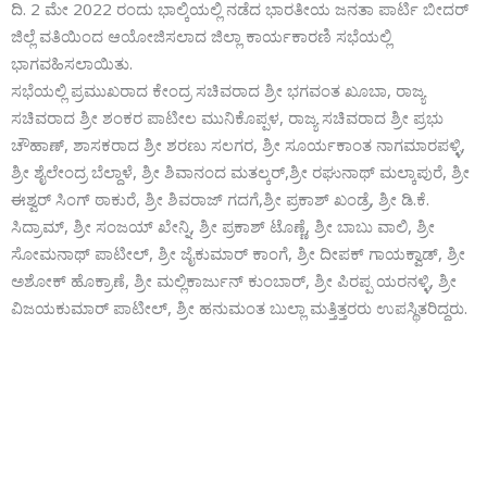
ದಿ. 2 ಮೇ 2022 ರಂದು ಭಾಲ್ಕಿಯಲ್ಲಿ ನಡೆದ ಭಾರತೀಯ ಜನತಾ ಪಾರ್ಟಿ ಬೀದರ್
ಜಿಲ್ಲೆ ವತಿಯಿಂದ ಆಯೋಜಿಸಲಾದ ಜಿಲ್ಲಾ ಕಾರ್ಯಕಾರಣಿ ಸಭೆಯಲ್ಲಿ
ಭಾಗವಹಿಸಲಾಯಿತು.
ಸಭೆಯಲ್ಲಿ ಪ್ರಮುಖರಾದ ಕೇಂದ್ರ ಸಚಿವರಾದ ಶ್ರೀ ಭಗವಂತ ಖೂಬಾ, ರಾಜ್ಯ
ಸಚಿವರಾದ ಶ್ರೀ ಶಂಕರ ಪಾಟೀಲ ಮುನಿಕೊಪ್ಪಳ, ರಾಜ್ಯ ಸಚಿವರಾದ ಶ್ರೀ ಪ್ರಭು
ಚೌಹಾಣ್, ಶಾಸಕರಾದ ಶ್ರೀ ಶರಣು ಸಲಗರ, ಶ್ರೀ ಸೂರ್ಯಕಾಂತ ನಾಗಮಾರಪಳ್ಳಿ,
ಶ್ರೀ ಶೈಲೇಂದ್ರ ಬೆಲ್ದಾಳೆ, ಶ್ರೀ ಶಿವಾನಂದ ಮತಲ್ಕರ್,ಶ್ರೀ ರಘುನಾಥ್ ಮಲ್ಕಾಪುರೆ, ಶ್ರೀ
ಈಶ್ವರ್ ಸಿಂಗ್ ಠಾಕುರೆ, ಶ್ರೀ ಶಿವರಾಜ್ ಗದಗೆ,ಶ್ರೀ ಪ್ರಕಾಶ್ ಖಂಡ್ರೆ, ಶ್ರೀ ಡಿ.ಕೆ.
ಸಿದ್ರಾಮ್, ಶ್ರೀ ಸಂಜಯ್ ಖೇನ್ನಿ, ಶ್ರೀ ಪ್ರಕಾಶ್ ಟೊಣ್ಣೆ, ಶ್ರೀ ಬಾಬು ವಾಲಿ, ಶ್ರೀ
ಸೋಮನಾಥ್ ಪಾಟೀಲ್, ಶ್ರೀ ಜೈಕುಮಾರ್ ಕಾಂಗೆ, ಶ್ರೀ ದೀಪಕ್ ಗಾಯಕ್ವಾಡ್, ಶ್ರೀ
ಅಶೋಕ್ ಹೊಕ್ರಾಣೆ, ಶ್ರೀ ಮಲ್ಲಿಕಾರ್ಜುನ್ ಕುಂಬಾರ್, ಶ್ರೀ ಪಿರಪ್ಪ ಯರನಳ್ಳಿ, ಶ್ರೀ
ವಿಜಯಕುಮಾರ್ ಪಾಟೀಲ್, ಶ್ರೀ ಹನುಮಂತ ಬುಲ್ಲಾ ಮತ್ತಿತ್ತರರು ಉಪಸ್ಥಿತರಿದ್ದರು.