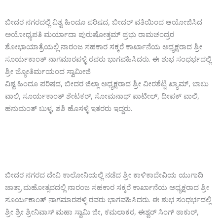
ಬೀದರ ನಗರದಲ್ಲಿ ವಿಶ್ವ ಹಿಂದೂ ಪರಿಷದ, ಬೀದರ್ ವತಿಯಿಂದ ಆಯೋಜಿಸಿದ
ಅಯೋಧ್ಯಪತಿ ಮರ್ಯಾದಾ ಪುರುಷೋತ್ತಮ್ ಪ್ರಭು ರಾಮಚಂದ್ರರ
ಶೋಭಾಯಾತ್ರೆಯಲ್ಲಿ ನಾರಂಜ ಸಹಕಾರ ಸಕ್ಕರೆ ಕಾರ್ಖಾನೆಯ ಅಧ್ಯಕ್ಷರಾದ ಶ್ರೀ
ಸೂರ್ಯಕಾಂತ್ ನಾಗಮಾರಪಳ್ಳಿ ರವರು ಭಾಗವಹಿಸಿದರು. ಈ ಶುಭ ಸಂಧರ್ಭದಲ್ಲಿ
ಶ್ರೀ ಜ್ಯೋತಿರ್ಮಯಂದ ಸ್ವಾಮೀಜಿ
ವಿಶ್ವ ಹಿಂದೂ ಪರಿಷದ, ಬೀದರ ಜಿಲ್ಲಾ ಅಧ್ಯಕ್ಷರಾದ ಶ್ರೀ ವೀರಶೆಟ್ಟಿ ಖ್ಯಾಮ್, ಬಾಬು
ವಾಲಿ, ಸೂರ್ಯಕಾಂತ್ ಶೇಟಕರ್, ಸೋಮನಾಥ್ ಪಾಟೀಲ್, ದೀಪಕ್ ವಾಲಿ,
ಹನುಮಂತ್ ಬುಳ್ಳ, ಶಶಿ ಹೊಸಳ್ಳಿ ಇತರರು ಇದ್ದರು.
ಬೀದರ ನಗರದ ದೇವಿ ಕಾಲೋನಿಯಲ್ಲಿ ನಡೆದ ಶ್ರೀ ಕಾಳಿಕಾದೇವಿಯ ಯುಗಾದಿ
ಜಾತ್ರಾ ಮಹೋತ್ಸವದಲ್ಲಿ ನಾರಂಜ ಸಹಕಾರ ಸಕ್ಕರೆ ಕಾರ್ಖಾನೆಯ ಅಧ್ಯಕ್ಷರಾದ ಶ್ರೀ
ಸೂರ್ಯಕಾಂತ್ ನಾಗಮಾರಪಳ್ಳಿ ರವರು ಭಾಗವಹಿಸಿದರು. ಈ ಶುಭ ಸಂಧರ್ಭದಲ್ಲಿ
ಶ್ರೀ ಶ್ರೀ ಶ್ರೀನಿವಾಸ್ ಮಹಾ ಸ್ವಾಮಿ ಜೀ, ಕಮಲಾಕರ, ಈಶ್ವರ್ ಸಿಂಗ್ ಠಾಕುರ್,