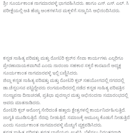
ಶ್ರೀ ಸೂರ್ಯಕಾಂತ ನಾಗಮಾರಪಳ್ಳಿ ಭಾಗವಹಿಸಿದರು. ಹಾಗೂ ಎಸ್. ಎಸ್. ಎಲ್. ಸಿ
ಪರೀಕ್ಷೆಯಲ್ಲಿ ಅತಿ ಹೆಚ್ಚು ಅಂಕಗಳಸಿದ ಮಕ್ಕಳಿಗೆ ಸನ್ಮಾನಿಸಿ ಅಭಿನಂದಿಸಿದರು.
ಕನ್ನಡ ಸಾಹಿತ್ಯ ಪರಿಷತ್ತು ಮತ್ತು ರೋಟರಿ ಕ್ಲಬ್‌ನ ಸೇವಾ ಕಾರ್ಯಗಳು ಎಲ್ಲರಿಗೂ
ಪ್ರೇರಣಾದಾಯಕವಾಗಿವೆ ಎಂದು ನಾರಂಜಾ ಸಹಕಾರ ಸಕ್ಕರೆ ಕಾರಖಾನೆ ಅದ್ಯಕ್ಷ
ಸೂರ್ಯಕಾಂತ ನಾಗಮಾರಪಳ್ಳಿ ಇಲ್ಲಿ ಬಣ್ಣಿಸಿದರು.
ಜಿಲ್ಲಾ ಕನ್ನಡ ಸಾಹಿತ್ಯ ಪರಿಷತ್ತು ಮತ್ತು ರೋಟರಿ ಕ್ಲಬ್ ಸಹಯೋಗದಲ್ಲಿ ನಗರದಲ್ಲಿ
ಡಾ.ಚೆನ್ನಬಸವ ಪಟ್ಟದ್ದೇವರು ರಂಗಮoದಿರದಲ್ಲಿ ನಡೆದ ಕನ್ನಡ ಸಾಹಿತ್ಯ ಪರಿಷತ್ತಿನ
ಸಂಸ್ಥಾಪನಾ ದಿನಾಚರಣೆ, ಪ್ರತಿಭಾ ಪುರಸ್ಕಾರ ಮತ್ತು ಅಭಿನಂದನಾ ಸಮಾರಂಭದಲ್ಲಿ
ಅವರು ಮಾತನಾಡಿದರು.
ರೋಟರಿ ಕ್ಲಬ್ ಆರೋಗ್ಯ ಸೇರಿದಂತೆ ಹತ್ತಾರು ಕ್ಷೇತ್ರಗಳಲ್ಲಿ ಕಾರ್ಯನಿರ್ವಹಿಸುತ್ತಿದೆ.
ಜಾಗೃತಿ ಮೂಡಿಸುತ್ತಿದೆ. ನೆರವು ನೀಡುತ್ತಿದೆ. ಸಮಾಜಕ್ಕೆ ಅಮೂಲ್ಯ ಕೊಡುಗೆ ನೀಡುತ್ತಿದೆ
ಎಂದು ಸೂರ್ಯಕಾಂತ ನಾಗಮಾರಪಳ್ಳಿ ಮೆಚ್ಚುಗೆ ವ್ಯಕ್ತಪಡಿಸಿದರು.
ಕನ್ನಡ ಸಾಹಿತ್ಯ ಪರಿಷತ್ತು ಕನ್ನಡ ಭಾಷೆಯನ್ನು ಉಳಿಸಿ, ಬೆಳೆಸಲು ನಿರಂತರವಾಗಿ