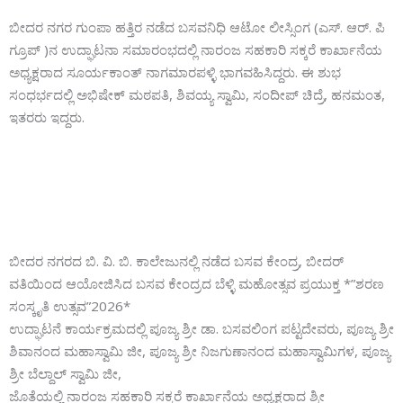
ಬೀದರ ನಗರ ಗುಂಪಾ ಹತ್ತಿರ ನಡೆದ ಬಸವನಿಧಿ ಆಟೋ ಲೀಸ್ಸಿಂಗ (ಎಸ್. ಆರ್. ಪಿ
ಗ್ರೂಪ್ )ನ ಉದ್ಘಾಟನಾ ಸಮಾರಂಭದಲ್ಲಿ ನಾರಂಜ ಸಹಕಾರಿ ಸಕ್ಕರೆ ಕಾರ್ಖಾನೆಯ
ಅಧ್ಯಕ್ಷರಾದ ಸೂರ್ಯಕಾಂತ್ ನಾಗಮಾರಪಳ್ಳಿ ಭಾಗವಹಿಸಿದ್ದರು. ಈ ಶುಭ
ಸಂಧರ್ಭದಲ್ಲಿ ಅಭಿಷೇಕ್ ಮಠಪತಿ, ಶಿವಯ್ಯ ಸ್ವಾಮಿ, ಸಂದೀಪ್ ಚಿದ್ರೆ, ಹನಮಂತ,
ಇತರರು ಇದ್ದರು.
ಬೀದರ ನಗರದ ಬಿ. ವಿ. ಬಿ. ಕಾಲೇಜುನಲ್ಲಿ ನಡೆದ ಬಸವ ಕೇಂದ್ರ, ಬೀದರ್
ವತಿಯಿಂದ ಆಯೋಜಿಸಿದ ಬಸವ ಕೇಂದ್ರದ ಬೆಳ್ಳಿ ಮಹೋತ್ಸವ ಪ್ರಯುಕ್ತ *”ಶರಣ
ಸಂಸ್ಕೃತಿ ಉತ್ಸವ”2026*
ಉದ್ಘಾಟನೆ ಕಾರ್ಯಕ್ರಮದಲ್ಲಿ ಪೂಜ್ಯ ಶ್ರೀ ಡಾ. ಬಸವಲಿಂಗ ಪಟ್ಟದೇವರು, ಪೂಜ್ಯ ಶ್ರೀ
ಶಿವಾನಂದ ಮಹಾಸ್ವಾಮಿ ಜೀ, ಪೂಜ್ಯ ಶ್ರೀ ನಿಜಗುಣಾನಂದ ಮಹಾಸ್ವಾಮಿಗಳ, ಪೂಜ್ಯ
ಶ್ರೀ ಬೆಲ್ದಾಲ್ ಸ್ವಾಮಿ ಜೀ,
ಜೊತೆಯಲ್ಲಿ ನಾರಂಜ ಸಹಕಾರಿ ಸಕ್ಕರೆ ಕಾರ್ಖಾನೆಯ ಅಧ್ಯಕ್ಷರಾದ ಶ್ರೀ