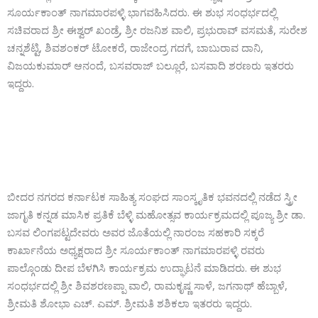
ಸೂರ್ಯಕಾಂತ್ ನಾಗಮಾರಪಳ್ಳಿ ಭಾಗವಹಿಸಿದರು. ಈ ಶುಭ ಸಂಧರ್ಭದಲ್ಲಿ
ಸಚಿವರಾದ ಶ್ರೀ ಈಶ್ವರ್ ಖಂಡ್ರೆ, ಶ್ರೀ ರಜನಿಶ ವಾಲಿ, ಪ್ರಭುರಾವ್ ವಸಮತೆ, ಸುರೇಶ
ಚನ್ನಶೆಟ್ಟಿ, ಶಿವಶಂಕರ್ ಟೋಕರೆ, ರಾಜೇಂದ್ರ ಗದಗೆ, ಬಾಬುರಾವ ದಾನಿ,
ವಿಜಯಕುಮಾರ್ ಆನಂದೆ, ಬಸವರಾಜ್ ಬಲ್ಲೂರೆ, ಬಸವಾದಿ ಶರಣರು ಇತರರು
ಇದ್ದರು.
ಬೀದರ ನಗರದ ಕರ್ನಾಟಕ ಸಾಹಿತ್ಯ ಸಂಘದ ಸಾಂಸ್ಕೃತಿಕ ಭವನದಲ್ಲಿ ನಡೆದ ಸ್ತ್ರೀ
ಜಾಗೃತಿ ಕನ್ನಡ ಮಾಸಿಕ ಪ್ರತಿಕೆ ಬೆಳ್ಳಿ ಮಹೋತ್ಸವ ಕಾರ್ಯಕ್ರಮದಲ್ಲಿ ಪೂಜ್ಯ ಶ್ರೀ ಡಾ.
ಬಸವ ಲಿಂಗಪಟ್ಟದೇವರು ಅವರ ಜೊತೆಯಲ್ಲಿ ನಾರಂಜ ಸಹಕಾರಿ ಸಕ್ಕರೆ
ಕಾರ್ಖಾನೆಯ ಅಧ್ಯಕ್ಷರಾದ ಶ್ರೀ ಸೂರ್ಯಕಾಂತ್ ನಾಗಮಾರಪಳ್ಳಿ ರವರು
ಪಾಲ್ಗೊಂಡು ದೀಪ ಬೆಳಗಿಸಿ ಕಾರ್ಯಕ್ರಮ ಉದ್ಘಾಟನೆ ಮಾಡಿದರು. ಈ ಶುಭ
ಸಂಧರ್ಭದಲ್ಲಿ ಶ್ರೀ ಶಿವಶರಣಪ್ಪಾ ವಾಲಿ, ರಾಮಕೃಷ್ಣ ಸಾಳೆ, ಜಗನಾಥ್ ಹೆಬ್ಬಾಳೆ,
ಶ್ರೀಮತಿ ಶೋಭಾ ಎಚ್. ಎಮ್. ಶ್ರೀಮತಿ ಶಶಿಕಲಾ ಇತರರು ಇದ್ದರು.