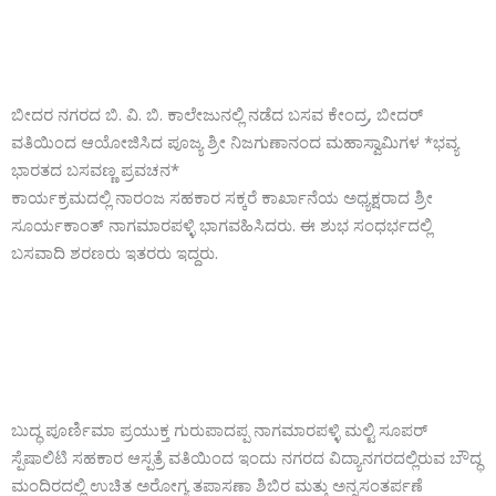
ಬೀದರ ನಗರದ ಬಿ. ವಿ. ಬಿ. ಕಾಲೇಜುನಲ್ಲಿ ನಡೆದ ಬಸವ ಕೇಂದ್ರ, ಬೀದರ್
ವತಿಯಿಂದ ಆಯೋಜಿಸಿದ ಪೂಜ್ಯ ಶ್ರೀ ನಿಜಗುಣಾನಂದ ಮಹಾಸ್ವಾಮಿಗಳ *ಭವ್ಯ
ಭಾರತದ ಬಸವಣ್ಣ ಪ್ರವಚನ*
ಕಾರ್ಯಕ್ರಮದಲ್ಲಿ ನಾರಂಜ ಸಹಕಾರ ಸಕ್ಕರೆ ಕಾರ್ಖಾನೆಯ ಅಧ್ಯಕ್ಷರಾದ ಶ್ರೀ
ಸೂರ್ಯಕಾಂತ್ ನಾಗಮಾರಪಳ್ಳಿ ಭಾಗವಹಿಸಿದರು. ಈ ಶುಭ ಸಂಧರ್ಭದಲ್ಲಿ
ಬಸವಾದಿ ಶರಣರು ಇತರರು ಇದ್ದರು.
ಬುದ್ಧ ಪೂರ್ಣಿಮಾ ಪ್ರಯುಕ್ತ ಗುರುಪಾದಪ್ಪ ನಾಗಮಾರಪಳ್ಳಿ ಮಲ್ಟಿ ಸೂಪರ್
ಸ್ಪೆಷಾಲಿಟಿ ಸಹಕಾರ ಆಸ್ಪತ್ರೆ ವತಿಯಿಂದ ಇಂದು ನಗರದ ವಿದ್ಯಾನಗರದಲ್ಲಿರುವ ಬೌದ್ಧ
ಮಂದಿರದಲ್ಲಿ ಉಚಿತ ಅರೋಗ್ಯ ತಪಾಸಣಾ ಶಿಬಿರ ಮತ್ತು ಅನ್ನಸಂತರ್ಪಣೆ