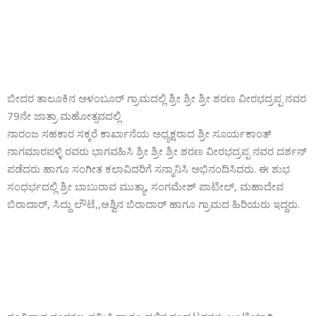
ಬೀದರ ತಾಲೂಕಿನ ಅಳಂಬೂರ್ ಗ್ರಾಮದಲ್ಲಿ ಶ್ರೀ ಶ್ರೀ ಶ್ರೀ ಶರಣ ವೀರಭದ್ರಪ್ಪ ನವರ
79ನೇ ಜಾತ್ರಾ ಮಹೋತ್ಸವದಲ್ಲಿ
ನಾರಂಜ ಸಹಕಾರ ಸಕ್ಕರೆ ಕಾರ್ಖಾನೆಯ ಅಧ್ಯಕ್ಷರಾದ ಶ್ರೀ ಸೂರ್ಯಕಾಂತ್
ನಾಗಮಾರಪಳ್ಳಿ ರವರು ಭಾಗವಹಿಸಿ ಶ್ರೀ ಶ್ರೀ ಶ್ರೀ ಶರಣ ವೀರಭದ್ರಪ್ಪ ನವರ ದರ್ಶನ್
ಪಡೆದರು ಹಾಗೂ ಸಂಗೀತ ಕಲಾವಿದರಿಗೆ ಸನ್ಮಾನಿಸಿ ಅಭಿನಂದಿಸಿದರು. ಈ ಶುಭ
ಸಂಧರ್ಭದಲ್ಲಿ ಶ್ರೀ ಬಾಬುರಾವ ಮುತ್ಯಾ, ಸಂಗಮೇಶ್ ಪಾಟೀಲ್, ಮಹಾದೇವ
ಬಿರಾದಾರ್, ಸಿದ್ದು ಲೌಟೆ,,ಆಶ್ವಿನ ಬಿರಾದಾರ್ ಹಾಗೂ ಗ್ರಾಮದ ಹಿರಿಯರು ಇದ್ದರು.