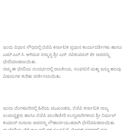
ಇಂದು ವಿಧಾನ ಸೌಧದಲ್ಲಿ ಬಿಜೆಪಿ ಕರ್ನಾಟಕ ಪ್ರಧಾನ ಕಾರ್ಯದರ್ಶಿಗಳು ಹಾಗೂ
ಎಮ್.ಎಲ್.ಸಿ. ಆಗಿರುವ ಸನ್ಮಾನ್ಯ ಶ್ರೀ ಎನ್. ರವಿಕುಮಾರ್ ಜೀ ಅವರನ್ನು
ಭೇಟಿಮಾಡಲಾಯಿತು.
ನಮ್ಮ ಈ ಭೇಟಿಯ ಸಂದರ್ಭದಲ್ಲಿ ರಾಜಕೀಯ, ಸಂಘಟನೆ ಮತ್ತು ಇನ್ನೂ ಹಲವು
ವಿಷಯಗಳ ಕುರಿತು ಚರ್ಚಿಸಲಾಯಿತು.
ಇಂದು ಬೆಂಗಳೂರಿನಲ್ಲಿ ಹಿರಿಯ ಮುಖಂಡರು, ಬಿಜೆಪಿ ಕರ್ನಾಟಕ ರಾಜ್ಯ
ಉಪಾಧ್ಯಕ್ಷರು ಹಾಗೂ ಬಿಜೆಪಿ ಪಾಂಡಿಚೇರಿ ಉಸ್ತುವಾರಿಗಳಾದ ಶ್ರೀ ನಿರ್ಮಲ್
ಕುಮಾರ್ ಸುರಾನಾ ಅವರನ್ನು ಸೌಹಾರ್ದಯುತವಾಗಿ ಭೇಟಿಮಾಡಲಾಯಿತು.
ಈ ಭೇಟಿಯ ವೆಳೆ ರಾಜ್ಯದಲ್ಲಿ ಪಕ್ಷ ಸಂಘಟನೆ, ಬೀದರ್ ನಗರದಲ್ಲಿ ನಮ್ಮ